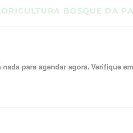
LORICULTURA BOSQUE DA P
 nada para agendar agora. Verifique em