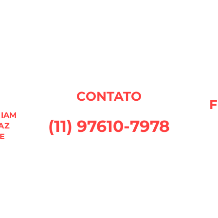
CONTATO
RIAM
(11) 97610-7978
AZ
E