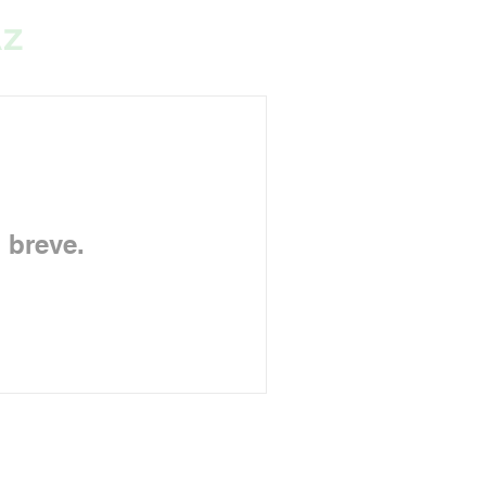
AZ
 breve.