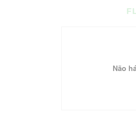
F
Não há